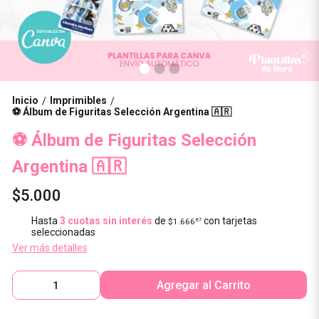
Inicio
Imprimibles
/
/
⚽ Álbum de Figuritas Selección Argentina 🇦🇷
⚽ Álbum de Figuritas Selección
Argentina 🇦🇷
$5.000
Hasta
3 cuotas sin interés
de
con tarjetas
$1.666
67
seleccionadas
Ver más detalles
Agregar al Carrito