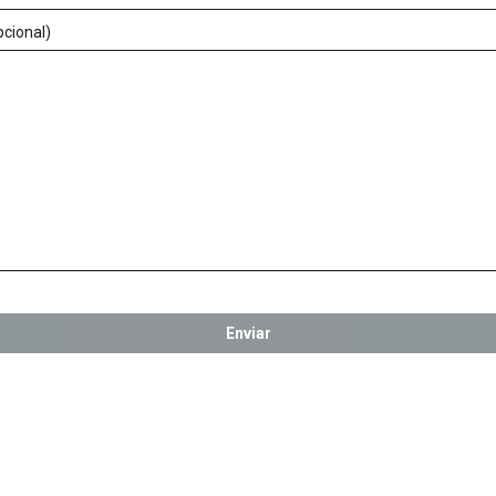
cional)
Enviar