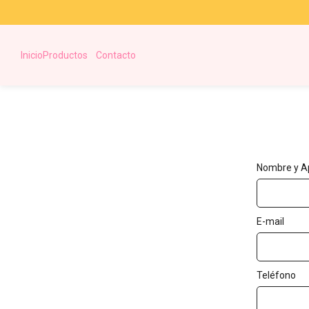
Inicio
Productos
Contacto
Nombre y Ap
E-mail
Teléfono