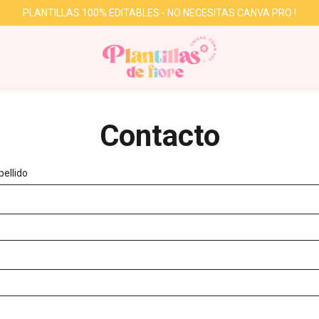
PLANTILLAS 100% EDITABLES - NO NECESITAS CANVA PRO !
Contacto
ellido