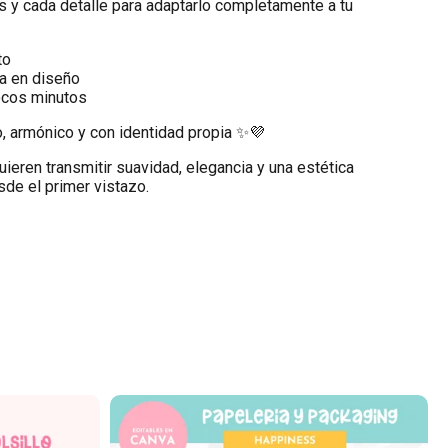
os y cada detalle para adaptarlo completamente a tu
to
a en diseño
ocos minutos
, armónico y con identidad propia ✨💜
uieren transmitir suavidad, elegancia y una estética
de el primer vistazo.