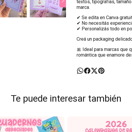
textos, tipografías, tamañ
marca.
✔ Se edita en Canva gratui
✔ No necesitás experienci
✔ Personalizás todo en p
Creá un packaging delicado
🎀 Ideal para marcas que q
romántica que enamore des
Te puede interesar también