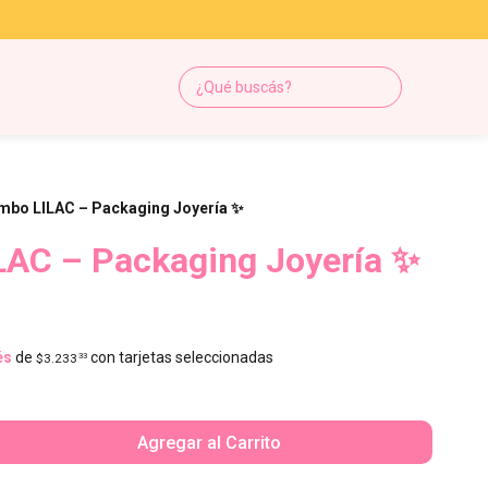
mbo LILAC – Packaging Joyería ✨
LAC – Packaging Joyería ✨
és
de
con tarjetas seleccionadas
$3.233
33
Agregar al Carrito