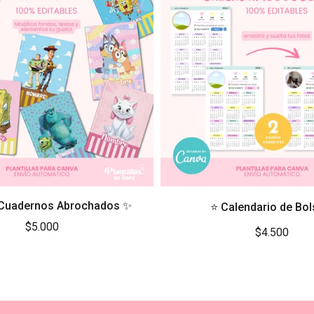
e Cuadernos Abrochados ✨
⭐ Calendario de Bols
$5.000
$4.500