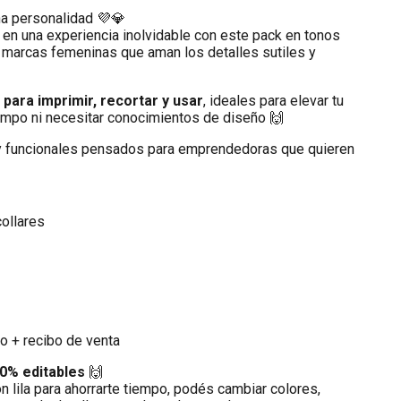
ha personalidad 💜💎
en una experiencia inolvidable con este pack en tonos
 marcas femeninas que aman los detalles sutiles y
as para imprimir, recortar y usar
, ideales para elevar tu
empo ni necesitar conocimientos de diseño 🙌
 y funcionales pensados para emprendedoras que quieren
collares
o + recibo de venta
0% editables
🙌
n lila para ahorrarte tiempo, podés cambiar colores,