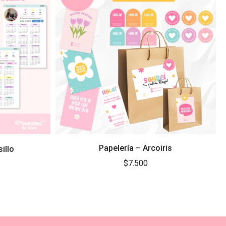
Papelería – Arcoiris
illo
$7.500