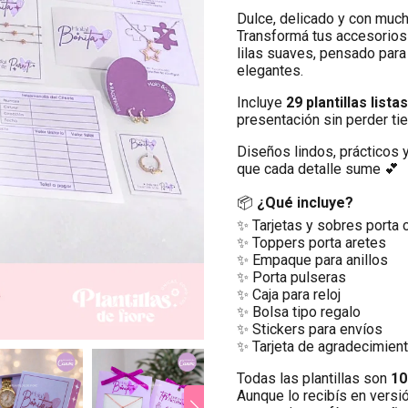
Dulce, delicado y con muc
Transformá tus accesorios 
lilas suaves, pensado para
elegantes.
Incluye
29 plantillas list
presentación sin perder ti
Diseños lindos, prácticos
que cada detalle sume 💕
📦
¿Qué incluye?
✨ Tarjetas y sobres porta 
✨ Toppers porta aretes
✨ Empaque para anillos
✨ Porta pulseras
✨ Caja para reloj
✨ Bolsa tipo regalo
✨ Stickers para envíos
✨ Tarjeta de agradecimient
Todas las plantillas son
10
Aunque lo recibís en versió