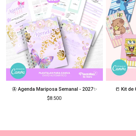
🦋 Agenda Mariposa Semanal - 2027✨
📒 Kit d
$8.500