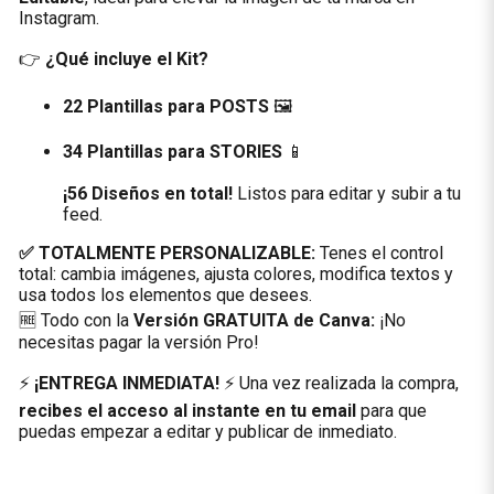
Instagram.
👉
¿Qué incluye el Kit?
22 Plantillas para POSTS
🖼️
34 Plantillas para STORIES
📱
¡56 Diseños en total!
Listos para editar y subir a tu
feed.
✅ TOTALMENTE PERSONALIZABLE:
Tenes el control
total: cambia imágenes, ajusta colores, modifica textos y
usa todos los elementos que desees.
🆓 Todo con la
Versión GRATUITA de Canva:
¡No
necesitas pagar la versión Pro!
⚡
¡ENTREGA INMEDIATA!
⚡ Una vez realizada la compra,
recibes el acceso al instante en tu email
para que
puedas empezar a editar y publicar de inmediato.