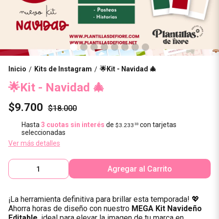
Inicio
Kits de Instagram
🌟Kit - Navidad 🎄
/
/
🌟Kit - Navidad 🎄
$9.700
$18.000
Hasta
3 cuotas sin interés
de
con tarjetas
$3.233
33
seleccionadas
Ver más detalles
Agregar al Carrito
¡La herramienta definitiva para brillar esta temporada! 💖
Ahorra horas de diseño con nuestro
MEGA Kit Navideño
Editable
, ideal para elevar la imagen de tu marca en