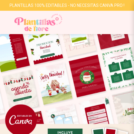
PLANTILLAS 100% EDITABLES - NO NECESITAS CANVA PRO !