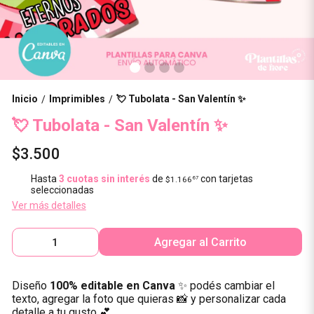
Inicio
Imprimibles
💘 Tubolata - San Valentín ✨
/
/
💘 Tubolata - San Valentín ✨
$3.500
Hasta
3 cuotas sin interés
de
con tarjetas
$1.166
67
seleccionadas
Ver más detalles
Agregar al Carrito
Diseño
100% editable en Canva
✨ podés cambiar el
texto, agregar la foto que quieras 📸 y personalizar cada
detalle a tu gusto 💕