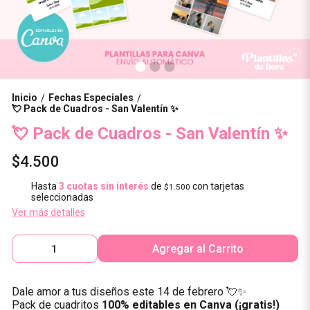
Inicio
Fechas Especiales
/
/
💘 Pack de Cuadros - San Valentín ✨
💘 Pack de Cuadros - San Valentín ✨
$4.500
Hasta
3 cuotas sin interés
de
con tarjetas
$1.500
seleccionadas
Ver más detalles
Agregar al Carrito
Dale amor a tus diseños este 14 de febrero 💘✨
Pack de cuadritos
100% editables en Canva (¡gratis!)