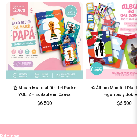
🏆 Álbum Mundial Día del Padre
⚽ Álbum Mundial Día d
VOL .2 – Editable en Canva
Figuritas y Sobr
$6.500
$6.500
Páginas