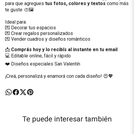
para que agregues
tus fotos, colores y textos
como más
te guste 🎨🖼️
Ideal para:
💌 Decorar tus espacios
💌 Crear regalos personalizados
💌 Vender cuadros y diseños románticos
📩
Comprás hoy y lo recibís al instante en tu email
💻 Editable online, fácil y rápido
❤️ Diseños especiales San Valentín
¡Creá, personalizá y enamorá con cada diseño! 😍💖
Te puede interesar también