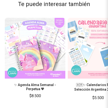
Te puede interesar también
✨ Agenda Alma Semanal -
🇦🇷✨ Calendarios 
Perpetua 💖
Selección Argentina
$8.500
$5.500