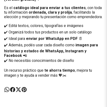
Es el
catálogo ideal para enviar a tus clientes
, con toda
tu información
ordenada, clara y prolija
, facilitando la
elección y mejorando tu presentación como emprendedora.
✔️ Editá textos, colores, tipografías e imágenes
✔️ Organizá todos tus productos en un solo catálogo
✔️ Ideal para
enviar por WhatsApp en PDF
📄
✔️ Además, podés usar cada diseño como
imagen para
historias y estados de WhatsApp, Instagram y
Facebook
📲
✔️ No necesitás conocimientos de diseño
Un recurso práctico que
te ahorra tiempo
, mejora tu
imagen y te ayuda a vender más 💖✂️