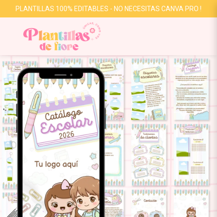
PLANTILLAS 100% EDITABLES - NO NECESITAS CANVA PRO !