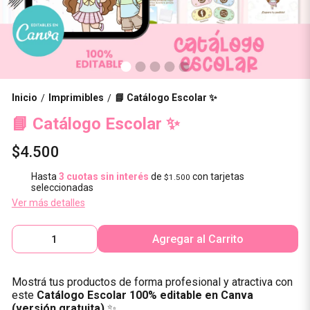
Inicio
Imprimibles
📘 Catálogo Escolar ✨
/
/
📘 Catálogo Escolar ✨
$4.500
Hasta
3 cuotas sin interés
de
con tarjetas
$1.500
seleccionadas
Ver más detalles
Agregar al Carrito
Mostrá tus productos de forma profesional y atractiva con
este
Catálogo Escolar 100% editable en Canva
(versión gratuita)
✨