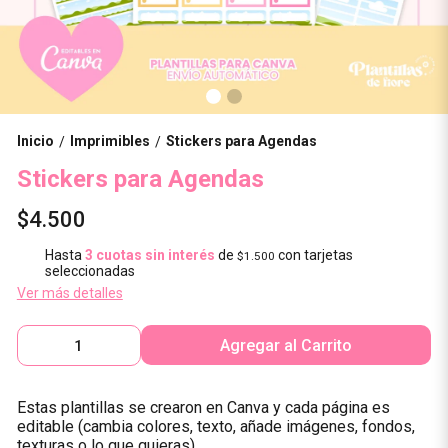
Inicio
Imprimibles
Stickers para Agendas
/
/
Stickers para Agendas
$4.500
Hasta
3 cuotas sin interés
de
con tarjetas
$1.500
seleccionadas
Ver más detalles
Agregar al Carrito
Estas plantillas se crearon en Canva y cada página es
editable (cambia colores, texto, añade imágenes, fondos,
texturas o lo que quieras).