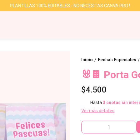
PLANTILLAS 100% EDITABLES - NO NECESITAS CANVA PRO !
Inicio
Fechas Especiales
/
/
🐰🍫 Porta G
$4.500
Hasta
3 cuotas sin inter
Ver más detalles