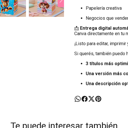
Papelería creativa
Negocios que venden
📩
Entrega digital automá
Canva directamente en tu m
¡Listo para editar, imprimir
Si querés, también puedo h
3 títulos más opti
Una versión más co
Una descripción op
Te puede interesar también