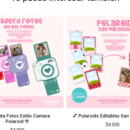
eta Fotos Estilo Camara
💕 Polaroids Editables San 
Polaroid 💙
$4.500