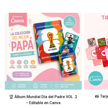
📸 Tarj
🏆 Álbum Mundial Día del Padre VOL .2
– Editable en Canva