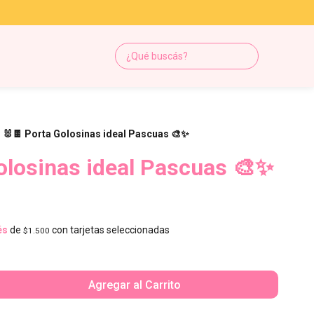
🐰🍫 Porta Golosinas ideal Pascuas 🎨✨
olosinas ideal Pascuas 🎨✨
és
de
con tarjetas seleccionadas
$1.500
Agregar al Carrito