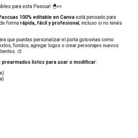
tibles para esta Pascua! 🐣🍬
 Pascuas 100% editable en Canva
está pensado para
 de forma
rápida, fácil y profesional
, incluso si no tenés
ara que puedas personalizar el porta golosinas como
textos, fondos, agregar logos o crear personajes nuevos
lientes. 🎨
 prearmados listos para usar o modificar
:
e)
a)
a