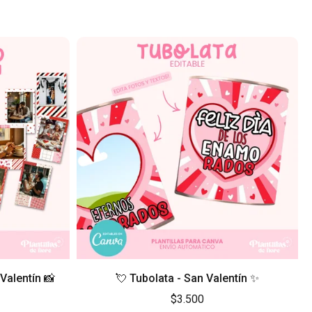
Valentín 📸
💘 Tubolata - San Valentín ✨
$3.500