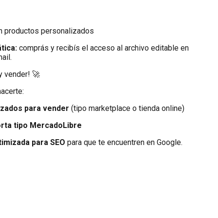
 productos personalizados
tica:
comprás y recibís el acceso al archivo editable en
ail.
 y vender! 🚀
acerte:
mizados para vender
(tipo marketplace o tienda online)
rta tipo MercadoLibre
timizada para SEO
para que te encuentren en Google.