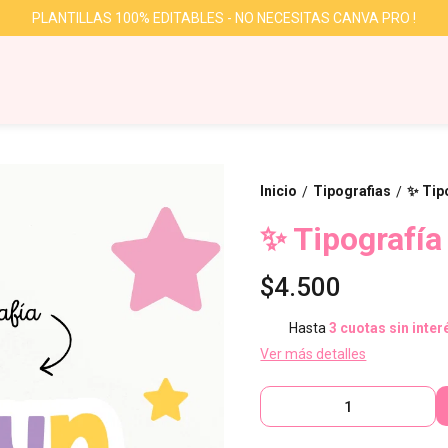
PLANTILLAS 100% EDITABLES - NO NECESITAS CANVA PRO !
Inicio
Tipografias
✨ Tip
/
/
✨ Tipografía
$4.500
Hasta
3 cuotas sin inter
Ver más detalles