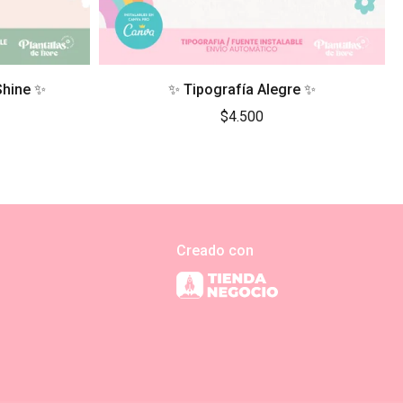
Shine ✨
✨ Tipografía Alegre ✨
$4.500
Creado con