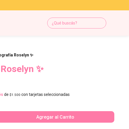
ografía Roselyn ✨
 Roselyn ✨
és
de
con tarjetas seleccionadas
$1.500
Agregar al Carrito