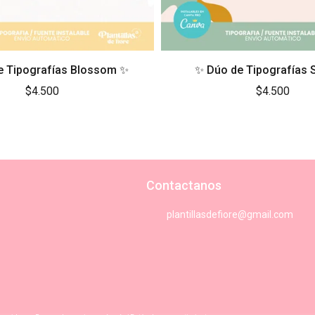
e Tipografías Blossom ✨
✨ Dúo de Tipografías 
$4.500
$4.500
Contactanos
plantillasdefiore@gmail.com