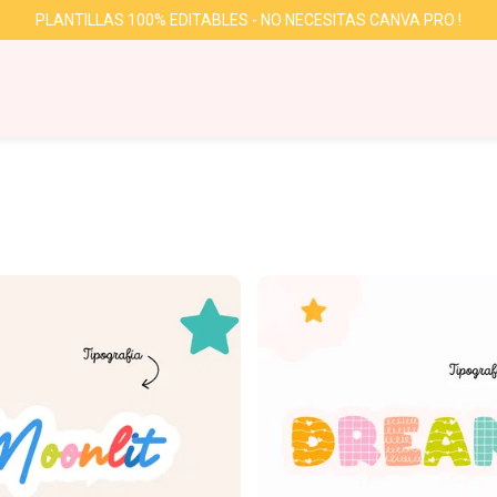
PLANTILLAS 100% EDITABLES - NO NECESITAS CANVA PRO !