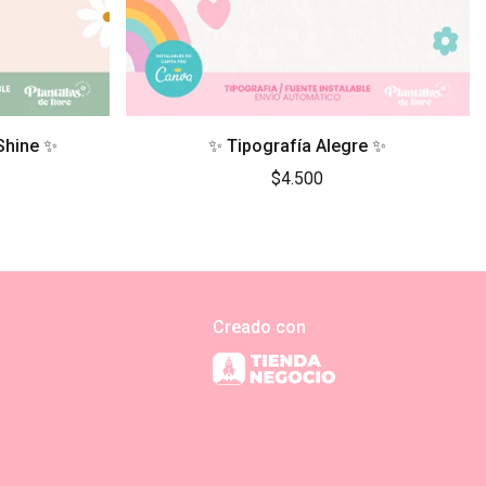
Shine ✨
✨ Tipografía Alegre ✨
$4.500
Creado con